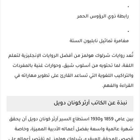
رابطة ذوي الرؤوس الحمر
مغامرة تماثيل نابليون الستة
تُعد روايات شرلوك هولمز من أفضل الروايات الإنجليزية لتعلم
اللغة، لما تحتويه من أسلوب شيق، وحوارات غنية بالمفردات
والتراكيب اللغوية التي تساعد القارئ على تطوير مهاراته في
القراءة والفهم.
نبذة عن الكاتب آرثر كونان دويل
بين عامي 1859 و1930 استطاع السير آرثر كونان دويل أن يحقق
شهرة عالمية واسعة بفضل أعماله الأدبية المميزة، وخاصة
قصص المحقق العبقري شرلوك هولمز. لم تقتصر أعماله على