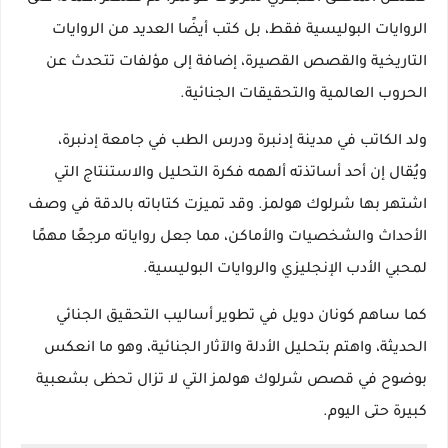
الروايات البوليسية فقط، بل كتب أيضًا العديد من الروايات
التاريخية والقصص القصيرة، إضافة إلى مؤلفات تتحدث عن
الحروب العالمية والتحقيقات الجنائية.
ولد الكاتب في مدينة إدنبرة ودرس الطب في جامعة إدنبرة،
ويُقال إن أحد أساتذته ألهمه فكرة التحليل والاستنتاج التي
اشتهر بها شرلوك هولمز. وقد تميزت كتاباته بالدقة في وصف
الأحداث والشخصيات والأماكن، مما جعل رواياته مرجعًا مهمًا
لمحبي الأدب الإنجليزي والروايات البوليسية.
كما ساهم كونان دويل في تطوير أساليب التحقيق الجنائي
الحديثة، واهتم بتحليل الأدلة والآثار الجنائية، وهو ما انعكس
بوضوح في قصص شرلوك هولمز التي لا تزال تحظى بشعبية
كبيرة حتى اليوم.